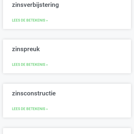
zinsverbijstering
LEES DE BETEKENIS »
zinspreuk
LEES DE BETEKENIS »
zinsconstructie
LEES DE BETEKENIS »