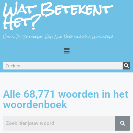
Wat Betekent
Het?
Voor De Betekenis Van Alle Nederlandse Woorden!
Alle
68,771
woorden in het
woordenboek