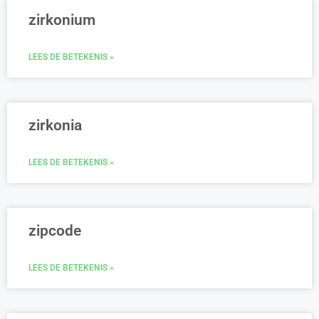
zirkonium
LEES DE BETEKENIS »
zirkonia
LEES DE BETEKENIS »
zipcode
LEES DE BETEKENIS »