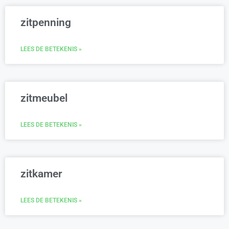
zitpenning
LEES DE BETEKENIS »
zitmeubel
LEES DE BETEKENIS »
zitkamer
LEES DE BETEKENIS »