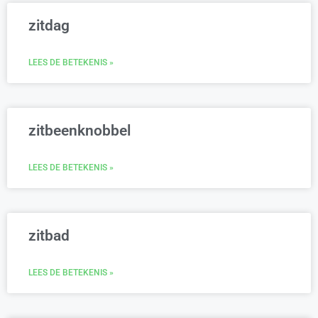
zitdag
LEES DE BETEKENIS »
zitbeenknobbel
LEES DE BETEKENIS »
zitbad
LEES DE BETEKENIS »