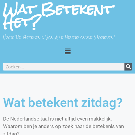
Wat Betekent
Het?
Voor De Betekenis Van Alle Nederlandse Woorden!
Wat betekent zitdag?
De Nederlandse taal is niet altijd even makkelijk.
Waarom ben je anders op zoek naar de betekenis van
zitdag?