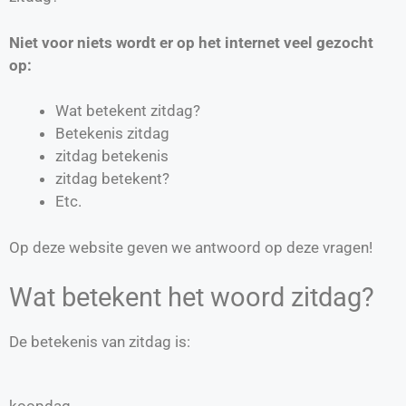
Niet voor niets wordt er op het internet veel gezocht
op:
Wat betekent zitdag?
Betekenis zitdag
zitdag betekenis
zitdag betekent?
Etc.
Op deze website geven we antwoord op deze vragen!
Wat betekent het woord zitdag?
De betekenis van zitdag is:
koopdag