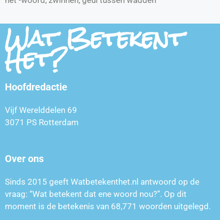
Wat Betekent
Het?
Hoofdredactie
Vijf Werelddelen 69
3071 PS Rotterdam
Over ons
Sinds 2015 geeft Watbetekenthet.nl antwoord op de
vraag: “Wat betekent dat ene woord nou?”. Op dit
moment is de betekenis van
68,771
woorden uitgelegd.