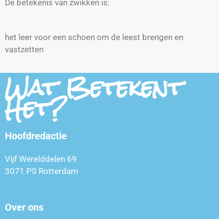
De betekenis van zwikken is:
het leer voor een schoen om de leest brengen en
vastzetten
Wat Betekent
Het?
Hoofdredactie
Vijf Werelddelen 69
3071 PS Rotterdam
Over ons