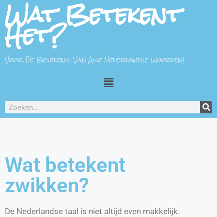
Wat Betekent
Het?
Voor De Betekenis Van Alle Nederlandse Woorden!
Wat betekent
zwikken?
De Nederlandse taal is niet altijd even makkelijk.