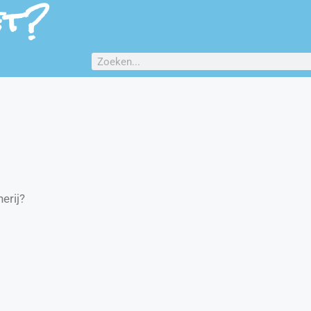
et?
erij?