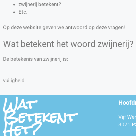
zwijnerij betekent?
Etc.
Op deze website geven we antwoord op deze vragen!
Wat betekent het woord zwijnerij?
De betekenis van zwijnerij is:
vuiligheid
Wat
Hoofd
Betekent
Vijf We
Het?
3071 P