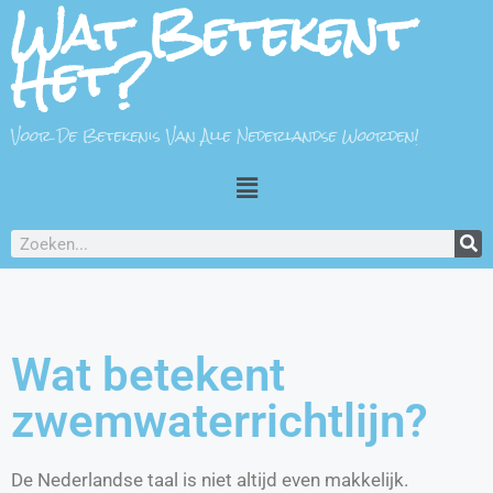
Wat Betekent
Het?
Voor De Betekenis Van Alle Nederlandse Woorden!
Wat betekent
zwemwaterrichtlijn?
De Nederlandse taal is niet altijd even makkelijk.