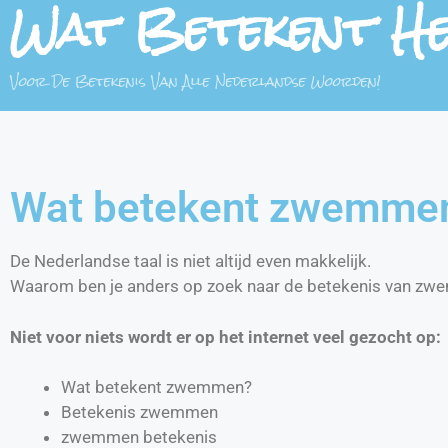
Wat Betekent H
Voor De Betekenis Van Alle Nederlandse Woorden!
Wat betekent zwemme
De Nederlandse taal is niet altijd even makkelijk.
Waarom ben je anders op zoek naar de betekenis van z
Niet voor niets wordt er op het internet veel gezocht op:
Wat betekent zwemmen?
Betekenis zwemmen
zwemmen betekenis