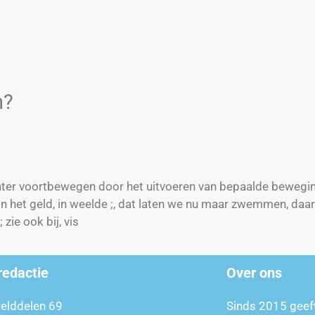
n?
water voortbewegen door het uitvoeren van bepaalde bewegi
in het geld, in weelde ;, dat laten we nu maar zwemmen, da
 zie ook bij, vis
redactie
Over ons
relddelen 69
Sinds 2015 geef