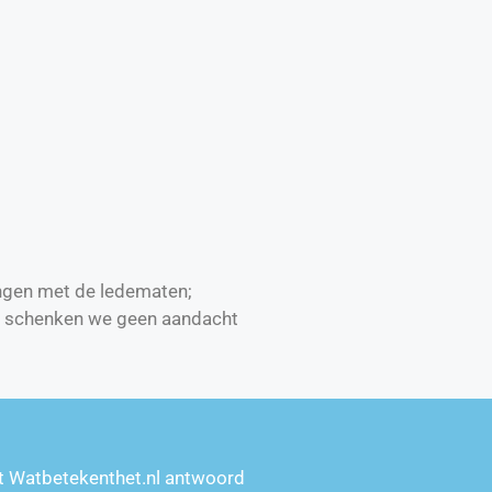
ngen met de ledematen;
ar schenken we geen aandacht
t Watbetekenthet.nl antwoord