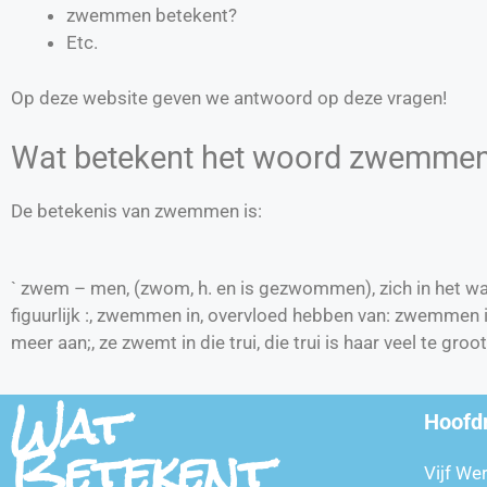
zwemmen betekent?
Etc.
Op deze website geven we antwoord op deze vragen!
Wat betekent het woord zwemme
De betekenis van zwemmen is:
` zwem – men, (zwom, h. en is gezwommen), zich in het 
figuurlijk :, zwemmen in, overvloed hebben van: zwemmen 
meer aan;, ze zwemt in die trui, die trui is haar veel te groot;
Wat
Hoofd
Betekent
Vijf We