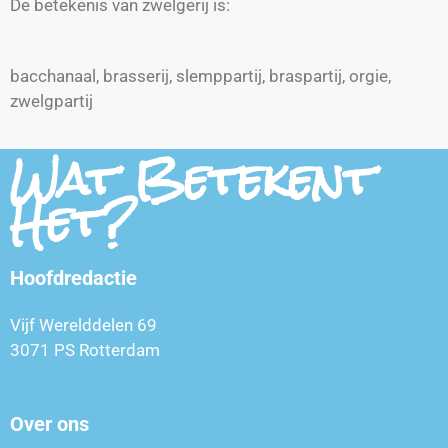
De betekenis van zwelgerij is:
bacchanaal, brasserij, slemppartij, braspartij, orgie,
zwelgpartij
Wat Betekent
Het?
Hoofdredactie
Vijf Werelddelen 69
3071 PS Rotterdam
Over ons