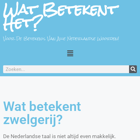
Wat Betekent
Het?
Voor De Betekenis Van Alle Nederlandse Woorden!
Wat betekent
zwelgerij?
De Nederlandse taal is niet altijd even makkelijk.