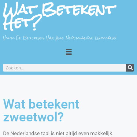
Wat Betekent
Het?
Voor De Betekenis Van Alle Nederlandse Woorden!
Wat betekent
zweetwol?
De Nederlandse taal is niet altijd even makkelijk.