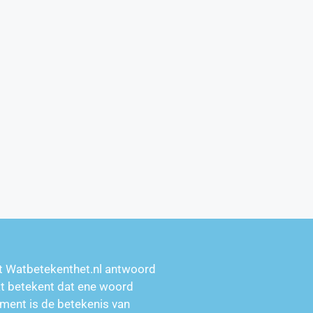
t Watbetekenthet.nl antwoord
at betekent dat ene woord
ment is de betekenis van