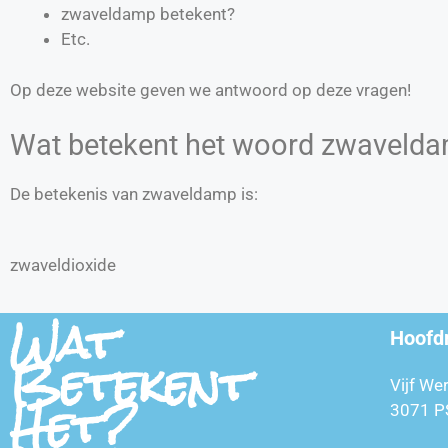
zwaveldamp betekent?
Etc.
Op deze website geven we antwoord op deze vragen!
Wat betekent het woord zwaveld
De betekenis van zwaveldamp is:
zwaveldioxide
Wat
Hoofd
Betekent
Vijf We
Het?
3071 P