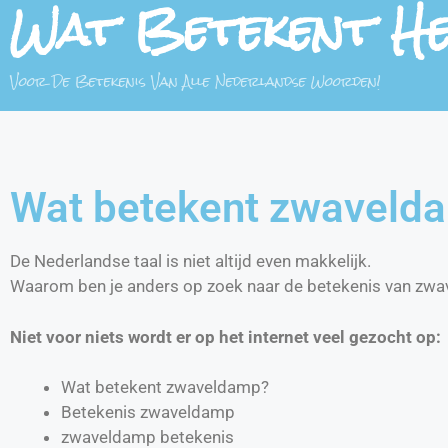
Wat Betekent H
Voor De Betekenis Van Alle Nederlandse Woorden!
Wat betekent zwaveld
De Nederlandse taal is niet altijd even makkelijk.
Waarom ben je anders op zoek naar de betekenis van zw
Niet voor niets wordt er op het internet veel gezocht op:
Wat betekent zwaveldamp?
Betekenis zwaveldamp
zwaveldamp betekenis