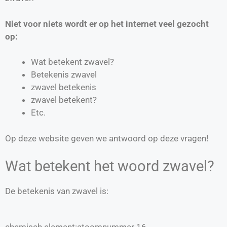
Niet voor niets wordt er op het internet veel gezocht
op:
Wat betekent zwavel?
Betekenis zwavel
zwavel betekenis
zwavel betekent?
Etc.
Op deze website geven we antwoord op deze vragen!
Wat betekent het woord zwavel?
De betekenis van zwavel is:
chemisch element:atoomnummer 16