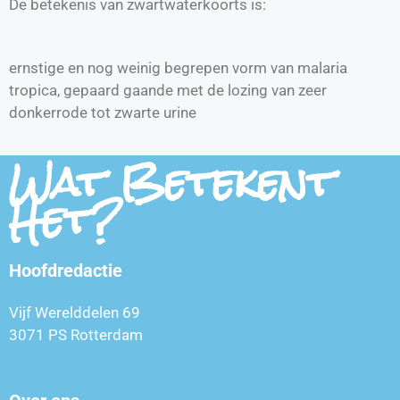
De betekenis van zwartwaterkoorts is:
ernstige en nog weinig begrepen vorm van malaria
tropica, gepaard gaande met de lozing van zeer
donkerrode tot zwarte urine
Wat Betekent
Het?
Hoofdredactie
Vijf Werelddelen 69
3071 PS Rotterdam