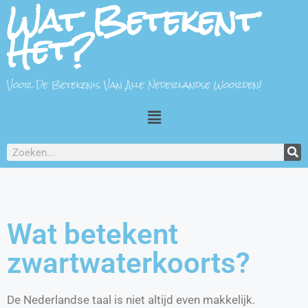
Wat Betekent
Het?
Voor De Betekenis Van Alle Nederlandse Woorden!
Wat betekent
zwartwaterkoorts?
De Nederlandse taal is niet altijd even makkelijk.