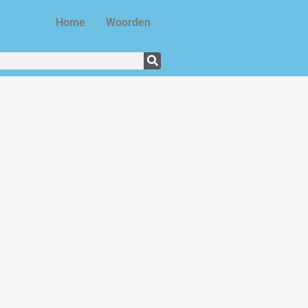
Home
Woorden