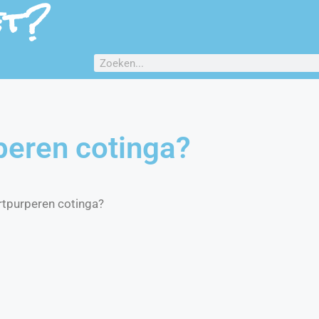
et?
peren cotinga?
rtpurperen cotinga?