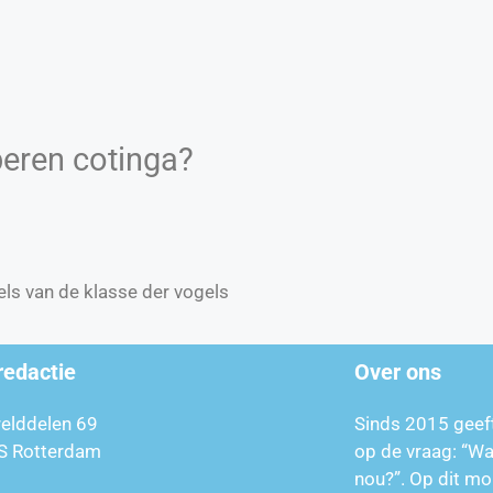
eren cotinga?
els van de klasse der vogels
redactie
Over ons
relddelen 69
Sinds 2015 geef
S Rotterdam
op de vraag: “W
nou?”. Op dit mo