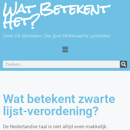
Wat Betekent
Het?
Voor De Betekenis Van Alle Nederlandse Woorden!
Wat betekent zwarte
lijst-verordening?
De Nederlandse taal is niet altijd even makkelijk.