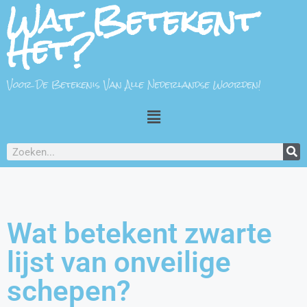
Wat Betekent
Het?
Voor De Betekenis Van Alle Nederlandse Woorden!
Wat betekent zwarte
lijst van onveilige
schepen?