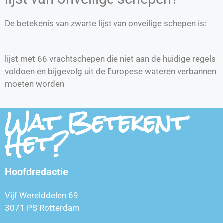
De betekenis van zwarte lijst van onveilige schepen is:
lijst met 66 vrachtschepen die niet aan de huidige regels
voldoen en bijgevolg uit de Europese wateren verbannen
moeten worden
Wat Betekent
Het?
Hoofdredactie
Vijf Werelddelen 69
3071 PS Rotterdam