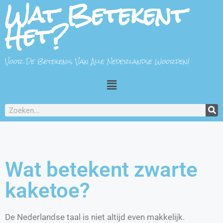
Wat Betekent
Het?
Voor De Betekenis Van Alle Nederlandse Woorden!
Wat betekent zwarte
kaketoe?
De Nederlandse taal is niet altijd even makkelijk.