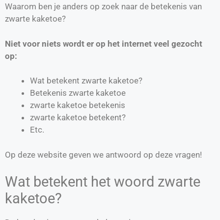
Waarom ben je anders op zoek naar de betekenis van
zwarte kaketoe?
Niet voor niets wordt er op het internet veel gezocht
op:
Wat betekent zwarte kaketoe?
Betekenis zwarte kaketoe
zwarte kaketoe betekenis
zwarte kaketoe betekent?
Etc.
Op deze website geven we antwoord op deze vragen!
Wat betekent het woord zwarte
kaketoe?