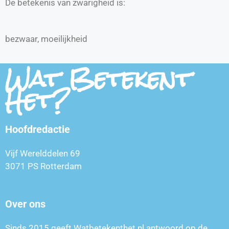
De betekenis van zwarigheid is:
bezwaar, moeilijkheid
Wat Betekent
Het?
Hoofdredactie
Vijf Werelddelen 69
3071 PS Rotterdam
Over ons
Sinds 2015 geeft Watbetekenthet.nl antwoord op de