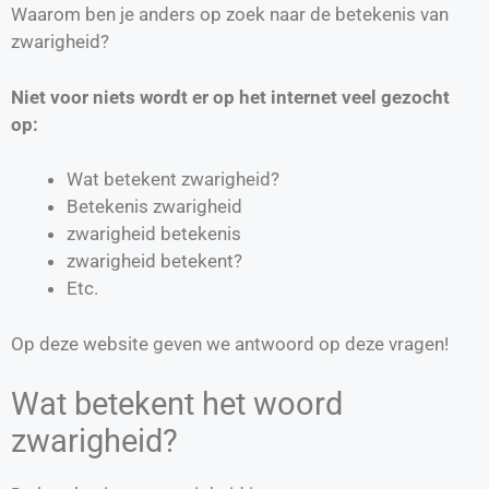
Waarom ben je anders op zoek naar de betekenis van
zwarigheid?
Niet voor niets wordt er op het internet veel gezocht
op:
Wat betekent zwarigheid?
Betekenis zwarigheid
zwarigheid betekenis
zwarigheid betekent?
Etc.
Op deze website geven we antwoord op deze vragen!
Wat betekent het woord
zwarigheid?