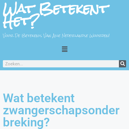
Wat Betekent
Het?
Voor De Betekenis Van Alle Nederlandse Woorden!
Wat betekent
zwangerschapsonder
breking?