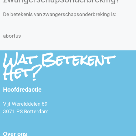
De betekenis van zwangerschapsonderbreking is:
abortus
Wat Betekent
Het?
Hoofdredactie
Vijf Werelddelen 69
3071 PS Rotterdam
Over ons