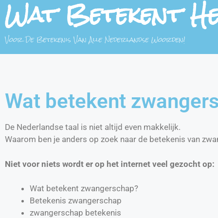
Wat Betekent H
Voor De Betekenis Van Alle Nederlandse Woorden!
Wat betekent zwanger
De Nederlandse taal is niet altijd even makkelijk.
Waarom ben je anders op zoek naar de betekenis van zw
Niet voor niets wordt er op het internet veel gezocht op:
Wat betekent zwangerschap?
Betekenis zwangerschap
zwangerschap betekenis