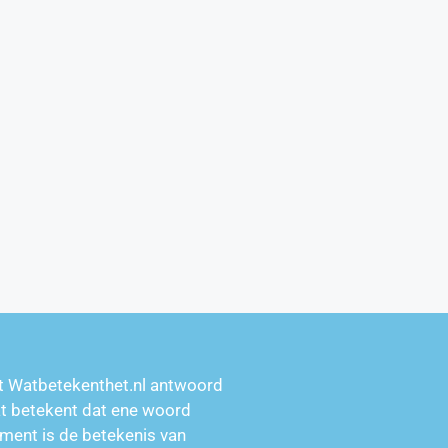
t Watbetekenthet.nl antwoord
at betekent dat ene woord
ment is de betekenis van