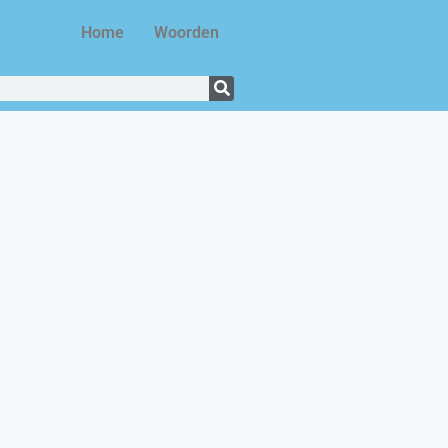
Home
Woorden