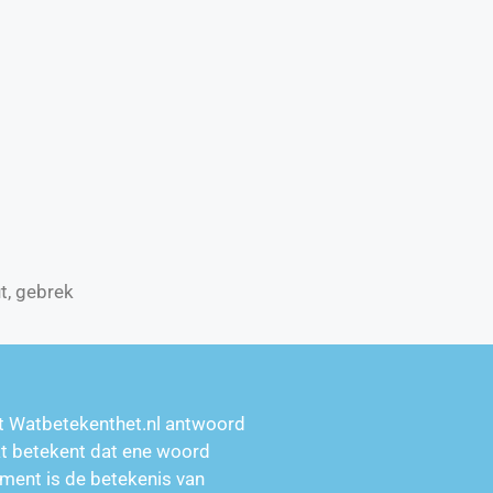
ut, gebrek
t Watbetekenthet.nl antwoord
at betekent dat ene woord
ment is de betekenis van