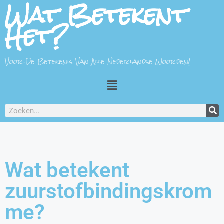
Wat Betekent
Het?
Voor De Betekenis Van Alle Nederlandse Woorden!
Wat betekent
zuurstofbindingskrom
me?