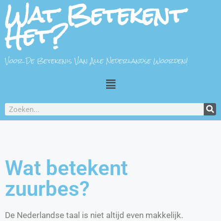
Wat Betekent
Het?
Voor De Betekenis Van Alle Nederlandse Woorden!
Wat betekent
zuurbes?
De Nederlandse taal is niet altijd even makkelijk.