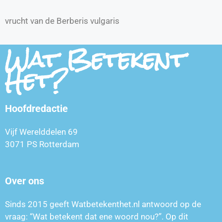
vrucht van de Berberis vulgaris
Wat Betekent
Het?
Hoofdredactie
Vijf Werelddelen 69
3071 PS Rotterdam
Over ons
Sinds 2015 geeft Watbetekenthet.nl antwoord op de
vraag: “Wat betekent dat ene woord nou?”. Op dit