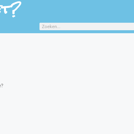
et?
e?