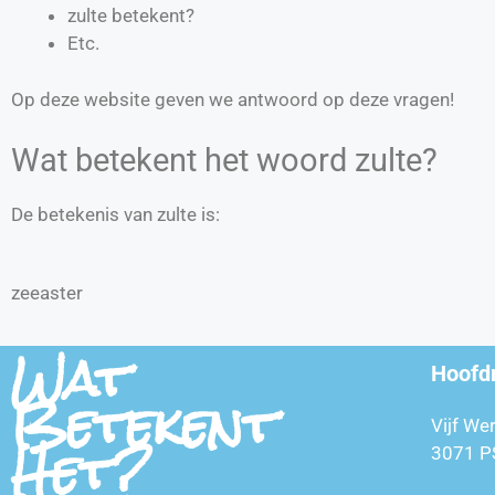
zulte betekent?
Etc.
Op deze website geven we antwoord op deze vragen!
Wat betekent het woord zulte?
De betekenis van zulte is:
zeeaster
Wat
Hoofd
Betekent
Vijf We
Het?
3071 P