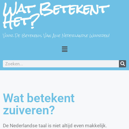
Wat Betekent
Het?
Voor De Betekenis Van Alle Nederlandse Woorden!
Wat betekent
zuiveren?
De Nederlandse taal is niet altijd even makkelijk.