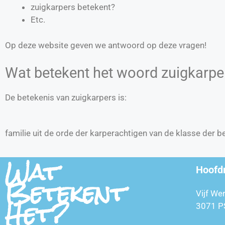
zuigkarpers betekent?
Etc.
Op deze website geven we antwoord op deze vragen!
Wat betekent het woord zuigkarpe
De betekenis van zuigkarpers is:
familie uit de orde der karperachtigen van de klasse der 
Wat
Hoofd
Betekent
Vijf We
Het?
3071 P