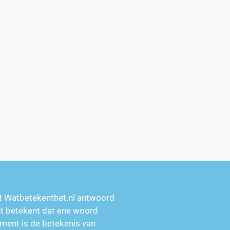
t Watbetekenthet.nl antwoord
at betekent dat ene woord
ment is de betekenis van