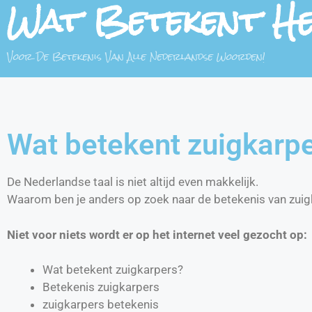
Wat Betekent H
Voor De Betekenis Van Alle Nederlandse Woorden!
Wat betekent zuigkarp
De Nederlandse taal is niet altijd even makkelijk.
Waarom ben je anders op zoek naar de betekenis van zui
Niet voor niets wordt er op het internet veel gezocht op:
Wat betekent zuigkarpers?
Betekenis zuigkarpers
zuigkarpers betekenis