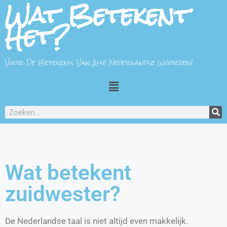
Wat Betekent
Het?
Voor De Betekenis Van Alle Nederlandse Woorden!
Wat betekent
zuidwester?
De Nederlandse taal is niet altijd even makkelijk.