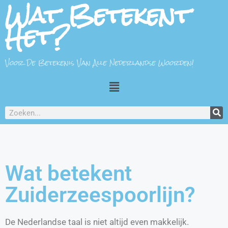
Wat Betekent
Het?
Voor De Betekenis Van Alle Nederlandse Woorden!
Wat betekent
Zuiderzeespoorlijn?
De Nederlandse taal is niet altijd even makkelijk.