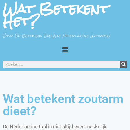
Wat Betekent
Het?
Voor De Betekenis Van Alle Nederlandse Woorden!
Wat betekent zoutarm
dieet?
De Nederlandse taal is niet altijd even makkelijk.