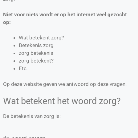
Niet voor niets wordt er op het internet veel gezocht
op:
Wat betekent zorg?
Betekenis zorg
zorg betekenis
zorg betekent?
Etc.
Op deze website geven we antwoord op deze vragen!
Wat betekent het woord zorg?
De betekenis van zorg is:
de -woord, zorgen,