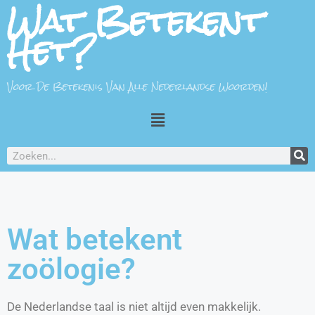
Wat Betekent
Het?
Voor De Betekenis Van Alle Nederlandse Woorden!
Wat betekent
zoölogie?
De Nederlandse taal is niet altijd even makkelijk.