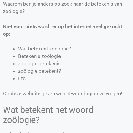
Waarom ben je anders op zoek naar de betekenis van
zoölogie?
Niet voor niets wordt er op het internet veel gezocht
op:
Wat betekent zoölogie?
Betekenis zoölogie
zoölogie betekenis
zoölogie betekent?
Etc.
Op deze website geven we antwoord op deze vragen!
Wat betekent het woord
zoölogie?