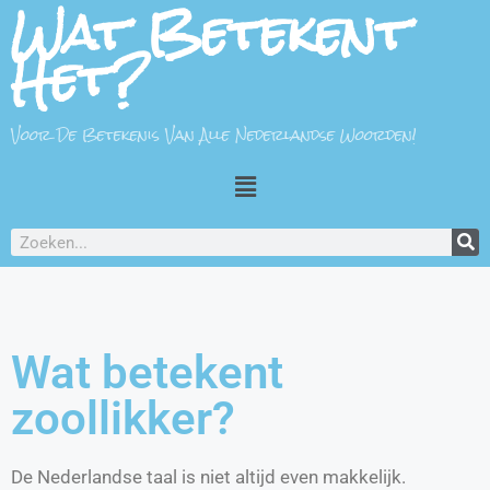
Wat Betekent
Het?
Voor De Betekenis Van Alle Nederlandse Woorden!
Wat betekent
zoollikker?
De Nederlandse taal is niet altijd even makkelijk.