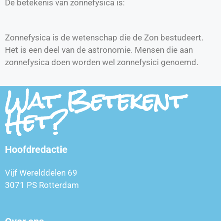
De betekenis van zonnefysica is:
Zonnefysica is de wetenschap die de Zon bestudeert.
Het is een deel van de astronomie. Mensen die aan
zonnefysica doen worden wel zonnefysici genoemd.
Wat Betekent
Het?
Hoofdredactie
Vijf Werelddelen 69
3071 PS Rotterdam