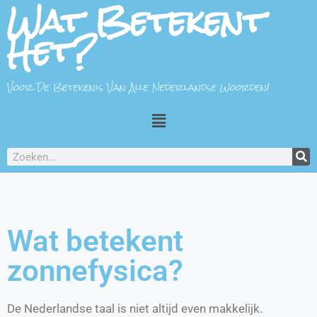
Wat Betekent
Het?
Voor De Betekenis Van Alle Nederlandse Woorden!
Wat betekent
zonnefysica?
De Nederlandse taal is niet altijd even makkelijk.