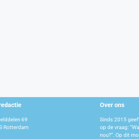
redactie
Over ons
relddelen 69
Sinds 2015 geef
S Rotterdam
op de vraag: “W
nou?”. Op dit mo