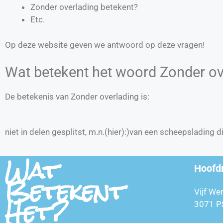
Zonder overlading betekent?
Etc.
Op deze website geven we antwoord op deze vragen!
Wat betekent het woord Zonder ov
De betekenis van Zonder overlading is:
niet in delen gesplitst, m.n.(hier):)van een scheepslading
Wat
Hoofd
Betekent
Vijf We
Het?
3071 P