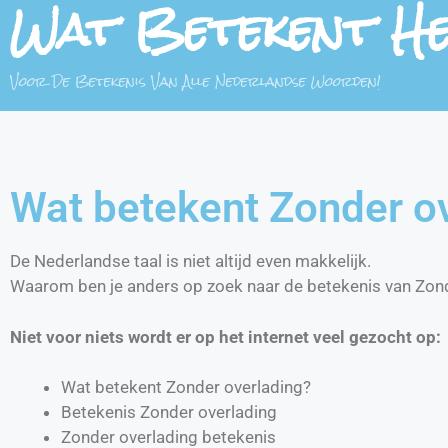
Wat Betekent H
Voor De Betekenis Van Alle Nederlandse Woorden!
Wat betekent Zonder o
De Nederlandse taal is niet altijd even makkelijk.
Waarom ben je anders op zoek naar de betekenis van Zon
Niet voor niets wordt er op het internet veel gezocht op:
Wat betekent Zonder overlading?
Betekenis Zonder overlading
Zonder overlading betekenis