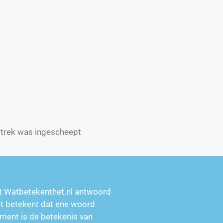
ertrek was ingescheept
t Watbetekenthet.nl antwoord
at betekent dat ene woord
ment is de betekenis van