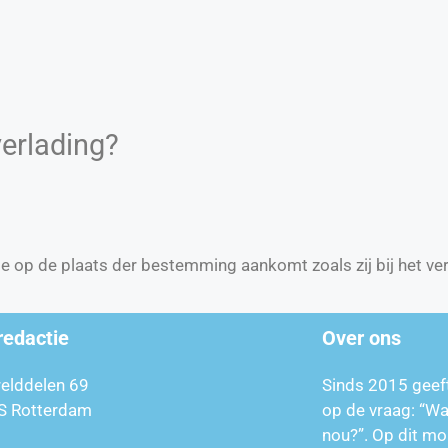
erlading?
 die op de plaats der bestemming aankomt zoals zij bij het v
redactie
Over ons
relddelen 69
Sinds 2015 geef
S Rotterdam
op de vraag: “W
nou?”. Op dit mo