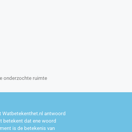
 de onderzochte ruimte
t Watbetekenthet.nl antwoord
at betekent dat ene woord
ment is de betekenis van