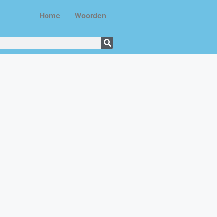
Home
Woorden