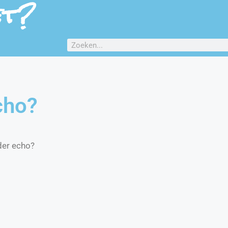
et?
cho?
der echo?