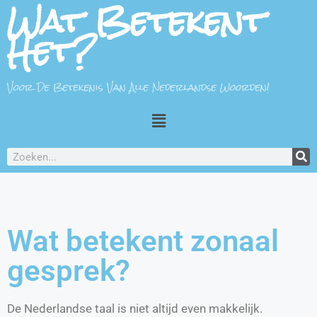
Wat Betekent
Het?
Voor De Betekenis Van Alle Nederlandse Woorden!
Wat betekent zonaal
gesprek?
De Nederlandse taal is niet altijd even makkelijk.