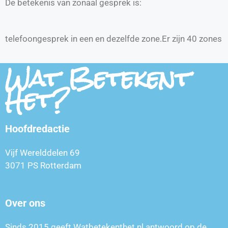
De betekenis van zonaal gesprek is:
telefoongesprek in een en dezelfde zone.Er zijn 40 zones
Wat Betekent
Het?
Hoofdredactie
Vijf Werelddelen 69
3071 PS Rotterdam
Over ons
Sinds 2015 geeft Watbetekenthet.nl antwoord op de