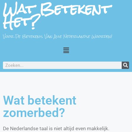
Wat Betekent
Het?
Voor De Betekenis Van Alle Nederlandse Woorden!
Wat betekent
zomerbed?
De Nederlandse taal is niet altijd even makkelijk.