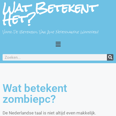
Wat Betekent
Het?
Voor De Betekenis Van Alle Nederlandse Woorden!
Wat betekent
zombiepc?
De Nederlandse taal is niet altijd even makkelijk.