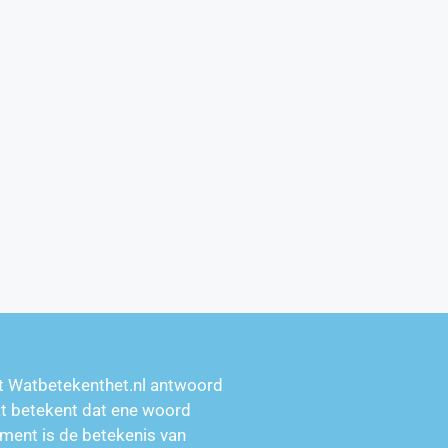
t Watbetekenthet.nl antwoord
at betekent dat ene woord
ment is de betekenis van