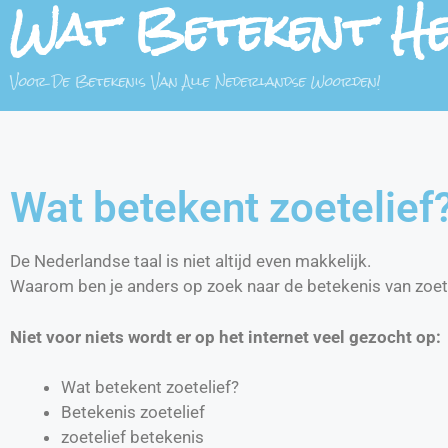
Wat Betekent H
Voor De Betekenis Van Alle Nederlandse Woorden!
Wat betekent zoetelief
De Nederlandse taal is niet altijd even makkelijk.
Waarom ben je anders op zoek naar de betekenis van zoet
Niet voor niets wordt er op het internet veel gezocht op:
Wat betekent zoetelief?
Betekenis zoetelief
zoetelief betekenis