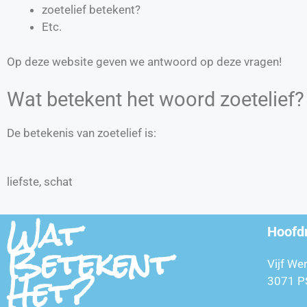
zoetelief betekent?
Etc.
Op deze website geven we antwoord op deze vragen!
Wat betekent het woord zoetelief?
De betekenis van zoetelief is:
liefste, schat
Wat
Hoofd
Betekent
Vijf We
Het?
3071 P