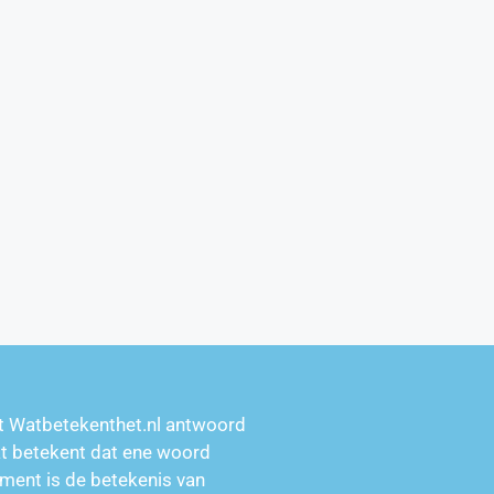
t Watbetekenthet.nl antwoord
at betekent dat ene woord
ment is de betekenis van