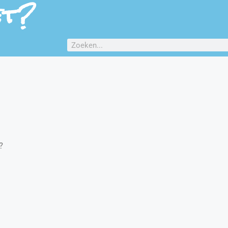
et?
?