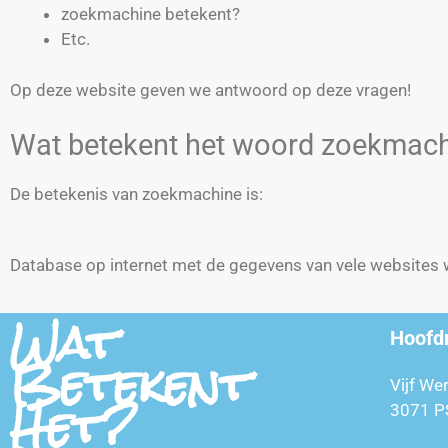
zoekmachine betekent?
Etc.
Op deze website geven we antwoord op deze vragen!
Wat betekent het woord zoekmac
De betekenis van zoekmachine is:
Database op internet met de gegevens van vele websites 
Wat
Hoofd
Betekent
Vijf We
Het?
3071 P