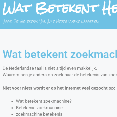
Wat Betekent H
Voor De Betekenis Van Alle Nederlandse Woorden!
Wat betekent zoekmac
De Nederlandse taal is niet altijd even makkelijk.
Waarom ben je anders op zoek naar de betekenis van zo
Niet voor niets wordt er op het internet veel gezocht op:
Wat betekent zoekmachine?
Betekenis zoekmachine
zoekmachine betekenis