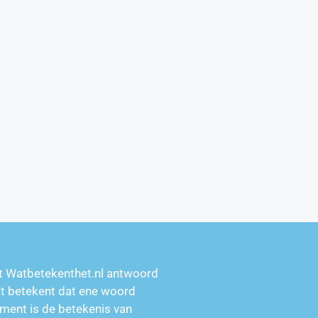
t Watbetekenthet.nl antwoord
at betekent dat ene woord
ment is de betekenis van