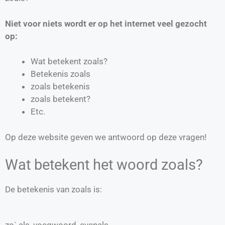
Niet voor niets wordt er op het internet veel gezocht
op:
Wat betekent zoals?
Betekenis zoals
zoals betekenis
zoals betekent?
Etc.
Op deze website geven we antwoord op deze vragen!
Wat betekent het woord zoals?
De betekenis van zoals is:
zo` als, voegwoord, evenals