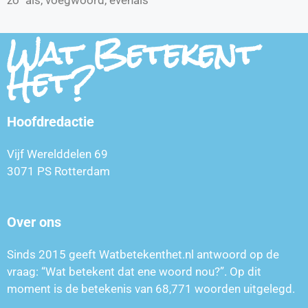
Wat Betekent
Het?
Hoofdredactie
Vijf Werelddelen 69
3071 PS Rotterdam
Over ons
Sinds 2015 geeft Watbetekenthet.nl antwoord op de
vraag: “Wat betekent dat ene woord nou?”. Op dit
moment is de betekenis van
68,771
woorden uitgelegd.