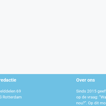
redactie
Over ons
relddelen 69
Sinds 2015 geef
S Rotterdam
op de vraag: “W
nou?”. Op dit mo