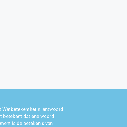
t Watbetekenthet.nl antwoord
at betekent dat ene woord
ment is de betekenis van