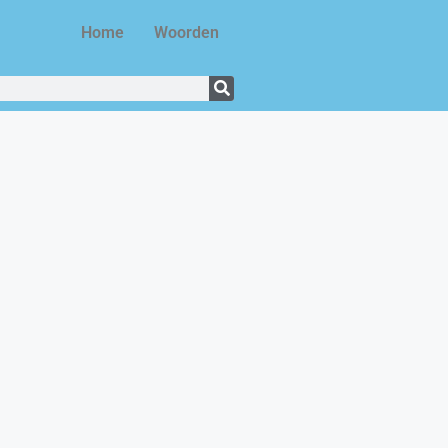
Home
Woorden