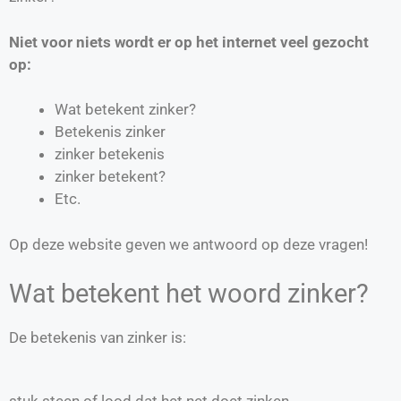
Niet voor niets wordt er op het internet veel gezocht
op:
Wat betekent zinker?
Betekenis zinker
zinker betekenis
zinker betekent?
Etc.
Op deze website geven we antwoord op deze vragen!
Wat betekent het woord zinker?
De betekenis van zinker is:
stuk steen of lood dat het net doet zinken