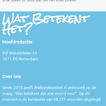
Wat Betekent
Het?
Hoofdredactie
Vijf Werelddelen 69
3071 PS Rotterdam
Over ons
Sinds 2015 geeft Watbetekenthet.nl antwoord op de
vraag: “Wat betekent dat ene woord nou?”. Op dit
moment is de betekenis van
68,771
woorden uitgelegd.