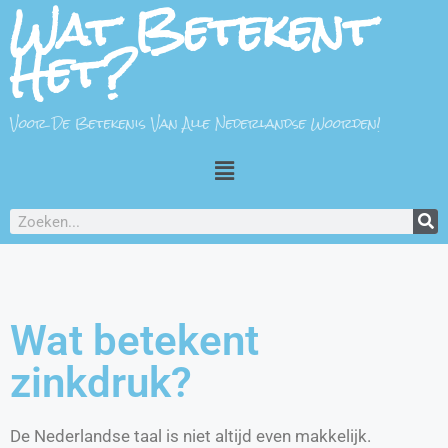
Wat Betekent
Het?
Voor De Betekenis Van Alle Nederlandse Woorden!
Wat betekent
zinkdruk?
De Nederlandse taal is niet altijd even makkelijk.