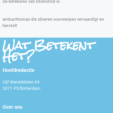
De betekenis van zilversmid is:
ambachtsman die zilveren voorwerpen vervaardigt en
herstelt
Wat Betekent
Het?
Hoofdredactie
Vijf Werelddelen 69
3071 PS Rotterdam
Over ons