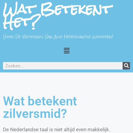
Wat Betekent
Het?
Voor De Betekenis Van Alle Nederlandse Woorden!
Wat betekent
zilversmid?
De Nederlandse taal is niet altijd even makkelijk.