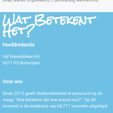
Wat Betekent
Het?
Hoofdredactie
Vijf Werelddelen 69
3071 PS Rotterdam
Over ons
Sinds 2015 geeft Watbetekenthet.nl antwoord op de
vraag: “Wat betekent dat ene woord nou?”. Op dit
moment is de betekenis van
68,771
woorden uitgelegd.