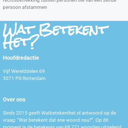
persoon afstammen
Wat Betekent
Het?
Hoofdredactie
Vijf Werelddelen 69
3071 PS Rotterdam
Over ons
Sinds 2015 geeft Watbetekenthet.nl antwoord op de
vraag: “Wat betekent dat ene woord nou?”. Op dit
moment is de betekenis van
68,771
woorden uitgelegd.