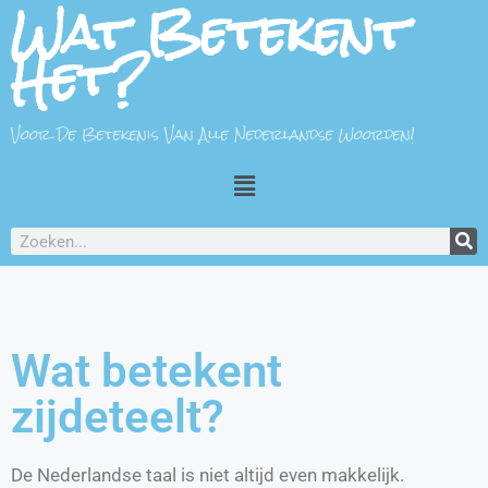
Wat Betekent
Het?
Voor De Betekenis Van Alle Nederlandse Woorden!
Wat betekent
zijdeteelt?
De Nederlandse taal is niet altijd even makkelijk.