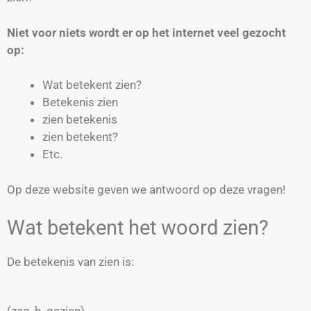
Niet voor niets wordt er op het internet veel gezocht
op:
Wat betekent zien?
Betekenis zien
zien betekenis
zien betekent?
Etc.
Op deze website geven we antwoord op deze vragen!
Wat betekent het woord zien?
De betekenis van zien is:
(zag, h. gezien),